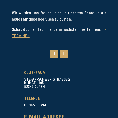
Wir würden uns freuen, dich in unserem Fotoclub als
neues Mitglied begrüßen zu dürfen.
Schau doch einfach mal beim nächsten Treffen rein.
>
TERMINE <
CLUB-RAUM
STEFAN-SCHWER-STRASSE 2
KLINGEL 105
52349 DÜREN
TELEFON
0170-5100794
E-MAIL ADRESSE