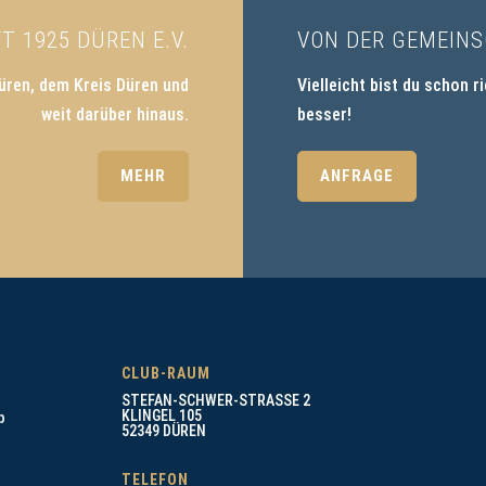
 1925 DÜREN E.V.
VON DER GEMEINS
üren, dem Kreis Düren und
Vielleicht bist du schon r
weit darüber hinaus.
besser!
MEHR
ANFRAGE
CLUB-RAUM
STEFAN-SCHWER-STRASSE 2
KLINGEL 105
b
52349 DÜREN
TELEFON