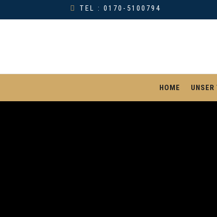
TEL : 0170-5100794
HOME
UNSER 