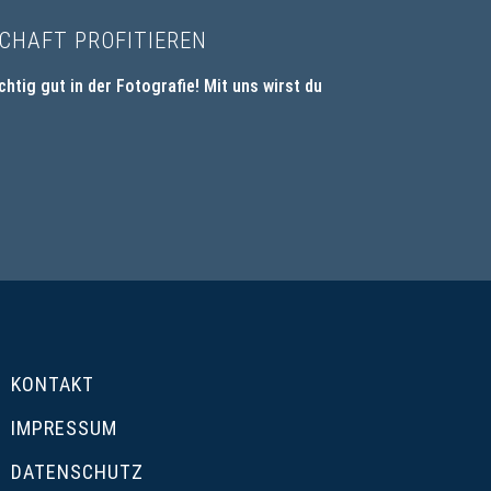
CHAFT PROFITIEREN
ichtig gut in der Fotografie! Mit uns wirst du
KONTAKT
IMPRESSUM
DATENSCHUTZ