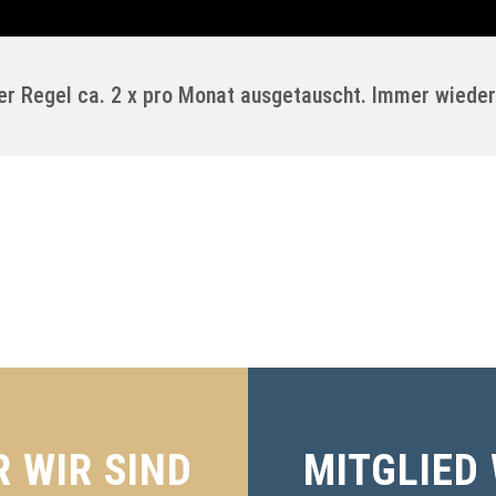
der Regel ca. 2 x pro Monat ausgetauscht. Immer wieder
 WIR SIND
MITGLIED