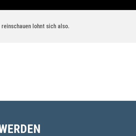
 reinschauen lohnt sich also.
 WERDEN