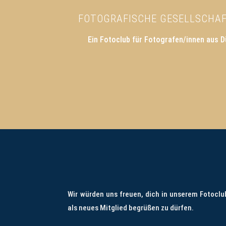
FOTOGRAFISCHE GESELLSCHAFT
Ein Fotoclub für Fotografen/innen aus D
Wir würden uns freuen, dich in unserem Fotoclu
als neues Mitglied begrüßen zu dürfen.