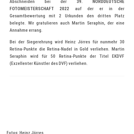
Abschneiden bei der
39. NORDDEUTSCHE
FOTOMEISTERSCHAFT 2022
auf der er in der
Gesamtbewertung mit 2 Urkunden den dritten Platz
belegte. Wir gratulieren auch Martin Seraphin, der eine
Annahme errang.
Bei der Siegerehrung wird Heinz Jörres für nunmehr 30
Retina-Punkte die Retina-Nadel in Gold verliehen. Martin
Seraphin wird für 50 Retina-Punkte der Titel EKDVF
(Exzellenter Künstler des DVF) verliehen.
Fotos: Heinz Jörres