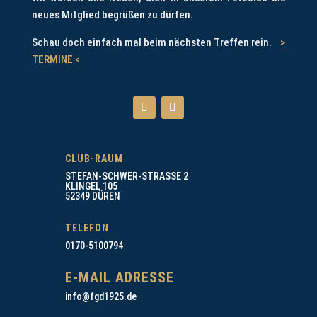
neues Mitglied begrüßen zu dürfen.
Schau doch einfach mal beim nächsten Treffen rein.
>
TERMINE <
CLUB-RAUM
STEFAN-SCHWER-STRASSE 2
KLINGEL 105
52349 DÜREN
TELEFON
0170-5100794
E-MAIL ADRESSE
info@fgd1925.de