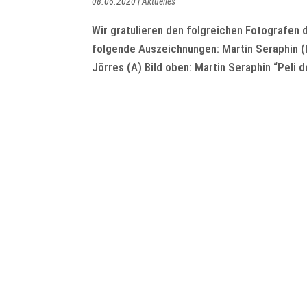
08.06.2020
|
Aktuelles
Wir gratulieren den folgreichen Fotografen
folgende Auszeichnungen: Martin Seraphin (
Jörres (A) Bild oben: Martin Seraphin “Peli de