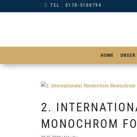
TEL : 0170-5100794
HOME
UNSER 
2. INTERNATIO
MONOCHROM FO