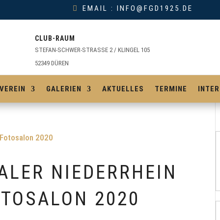
EMAIL : INFO@FGD1925.DE
CLUB-RAUM
STEFAN-SCHWER-STRASSE 2 / KLINGEL 105
52349 DÜREN
VEREIN
GALERIEN
AKTUELLES
TERMINE
INTER
NALER NIEDERRHEIN
TOSALON 2020