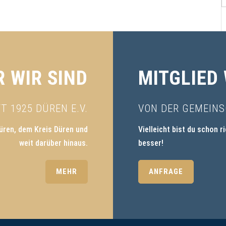
 WIR SIND
MITGLIED
 1925 DÜREN E.V.
VON DER GEMEINS
üren, dem Kreis Düren und
Vielleicht bist du schon r
weit darüber hinaus.
besser!
MEHR
ANFRAGE