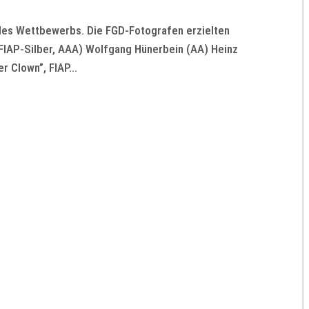
 des Wettbewerbs. Die FGD-Fotografen erzielten
FIAP-Silber, AAA) Wolfgang Hünerbein (AA) Heinz
r Clown”, FIAP...