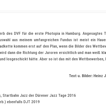
rb des DVF für die erste Photopia in Hamburg. Angesagtes 
auswahl aus meinem umfangreichen Fundus ist meist ein Haue
radkette kommen erst auf den Plan, wenn die Bilder des Wettb
 wird dann die Richtung der Juroren ersichtlich und man weiß kl
nd losgeschickt hätte. Aber so ist das mit den Wettbewerben, 
Text u. Bilder: Heinz 
is, Startbahn Jazz der Dürener Jazz Tage 2016
(trb.) ebenfalls DJT 2019