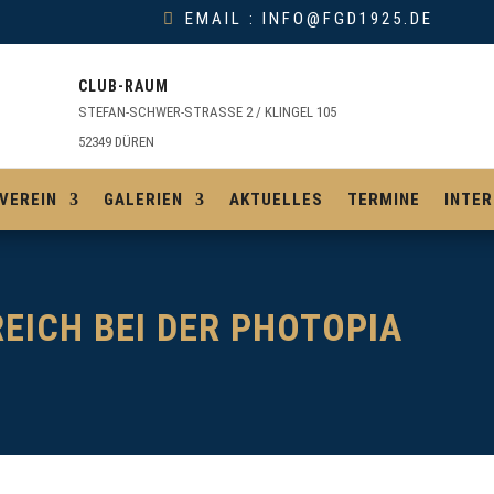
EMAIL : INFO@FGD1925.DE
CLUB-RAUM
STEFAN-SCHWER-STRASSE 2 / KLINGEL 105
52349 DÜREN
VEREIN
GALERIEN
AKTUELLES
TERMINE
INTER
EICH BEI DER PHOTOPIA