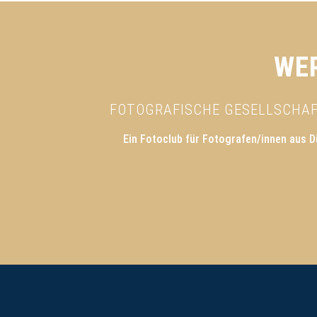
WER
FOTOGRAFISCHE GESELLSCHAFT
Ein Fotoclub für Fotografen/innen aus D