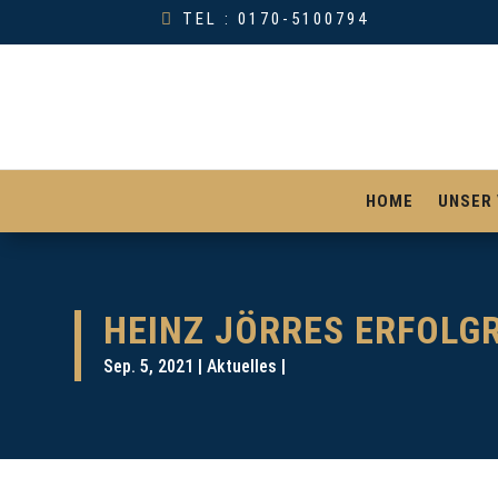
TEL : 0170-5100794
HOME
UNSER 
HEINZ JÖRRES ERFOLGR
Sep. 5, 2021
Aktuelles