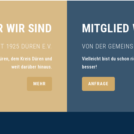
 WIR SIND
MITGLIED
 1925 DÜREN E.V.
VON DER GEMEINS
üren, dem Kreis Düren und
Vielleicht bist du schon r
weit darüber hinaus.
besser!
MEHR
ANFRAGE