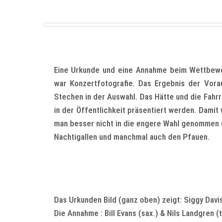
Eine Urkunde und eine Annahme beim Wettbewe
war Konzertfotografie. Das Ergebnis der Vor
Stechen in der Auswahl. Das Hätte und die Fahr
in der Öffentlichkeit präsentiert werden. Damit
man besser nicht in die engere Wahl genommen u
Nachtigallen und manchmal auch den Pfauen.
Das Urkunden Bild (ganz oben) zeigt: Siggy Dav
Die Annahme : Bill Evans (sax.) & Nils Landgren 