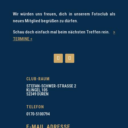
Wir würden uns freuen, dich in unserem Fotoclub als
neues Mitglied begrüßen zu dürfen.
Schau doch einfach mal beim nächsten Treffen rein.
>
TERMINE <
CLUB-RAUM
STEFAN-SCHWER-STRASSE 2
KLINGEL 105
52349 DÜREN
TELEFON
0170-5100794
E-MAIL ADRESSE